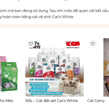
 vệ sinh mà bạn đang sử dụng. Sau khi mèo đã quen với kết cấ
g hoàn toàn bằng cát vệ sinh Cat's White.
cho Mèo
5/6L - Cát đất sét Cat's White
Cát Gerry