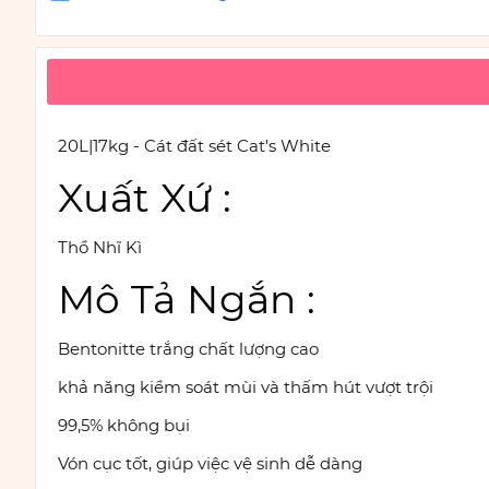
20L|17kg - Cát đất sét Cat's White
Xuất Xứ :
Thổ Nhĩ Kì
Mô Tả Ngắn :
Bentonitte trắng chất lượng cao
khả năng kiểm soát mùi và thấm hút vượt trội
99,5% không bụi
Vón cục tốt, giúp việc vệ sinh dễ dàng