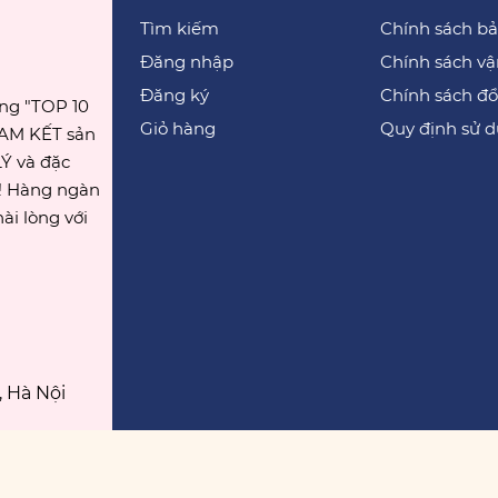
Tìm kiếm
Chính sách b
Đăng nhập
Chính sách v
Đăng ký
Chính sách đổi
ong "TOP 10
Giỏ hàng
Quy định sử 
CAM KẾT sản
Ý và đặc
g! Hàng ngàn
ài lòng với
 Hà Nội