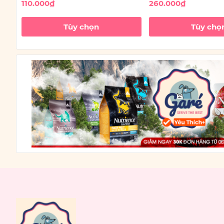
110.000₫
260.000₫
Tùy chọn
Tùy chọ