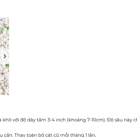
 và khô với độ dày tầm 3-4 inch (khoảng 7-10cm). Độ sâu này
 cần. Thay toàn bộ cát cũ mỗi tháng 1 lần.