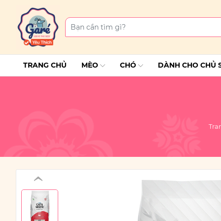
TRANG CHỦ
MÈO
CHÓ
DÀNH CHO CHỦ 
Tra