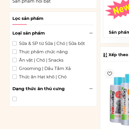
Sản phẩm nổi bật
Lọc sản phẩm
Sản phẩ
Loại sản phẩm
Sữa & SP từ Sữa | Chó | Sữa bột
Thực phẩm chức năng
Xếp theo
Ăn vặt | Chó | Snacks
Grooming | Dầu Tắm Xả
Thức ăn Hạt khô | Chó
Dạng thức ăn thú cưng