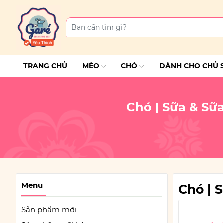
TRANG CHỦ
MÈO
CHÓ
DÀNH CHO CHỦ 
Chó | Sữa & Sữ
Menu
Chó | 
Sản phẩm mới