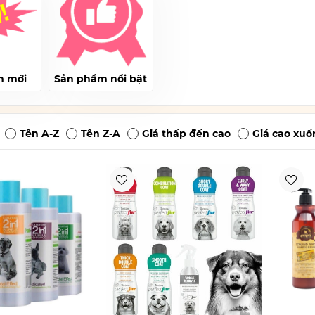
m mới
Sản phẩm nổi bật
Tên A-Z
Tên Z-A
Giá thấp đến cao
Giá cao xuố