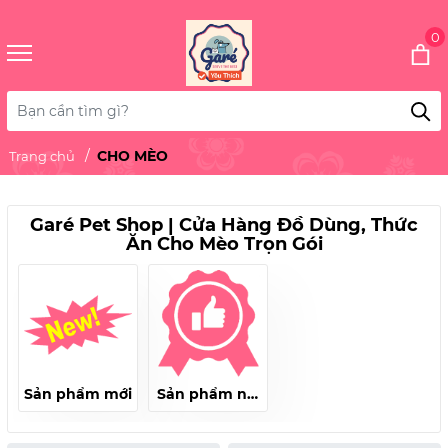
0
CHO MÈO
Trang chủ
Garé Pet Shop | Cửa Hàng Đồ Dùng, Thức
Ăn Cho Mèo Trọn Gói
Sản phẩm mới
Sản phẩm nổi
bật