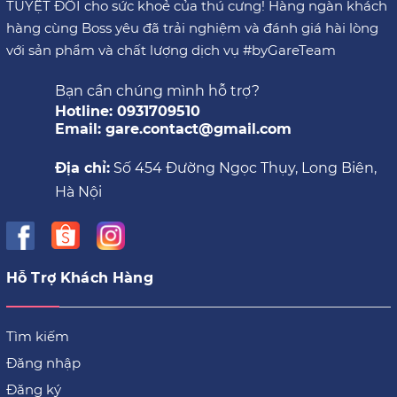
TUYỆT ĐỐI cho sức khoẻ của thú cưng! Hàng ngàn khách
hàng cùng Boss yêu đã trải nghiệm và đánh giá hài lòng
với sản phẩm và chất lượng dịch vụ #byGareTeam
Bạn cần chúng mình hỗ trợ?
Hotline: 0931709510
Email: gare.contact@gmail.com
Địa chỉ:
Số 454 Đường Ngọc Thụy, Long Biên,
Hà Nội
Hỗ Trợ Khách Hàng
Tìm kiếm
Đăng nhập
Đăng ký