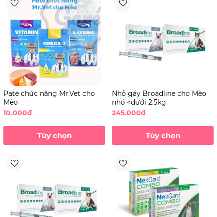
Pate chức năng Mr.Vet cho
Nhỏ gáy Broadline cho Mèo
Mèo
nhỏ <dưới 2.5kg
10.000₫
245.000₫
Tùy chọn
Tùy chọn