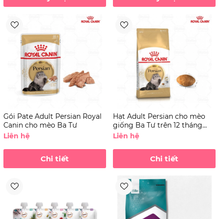
Gói Pate Adult Persian Royal
Hạt Adult Persian cho mèo
Canin cho mèo Ba Tư
giống Ba Tư trên 12 tháng
tuổi
Liên hệ
Liên hệ
Chi tiết
Chi tiết