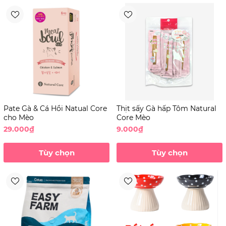
Pate Gà & Cá Hồi Natual Core
Thịt sấy Gà hấp Tôm Natural
cho Mèo
Core Mèo
29.000₫
9.000₫
Tùy chọn
Tùy chọn