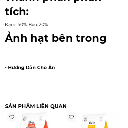
tích:
Đạm: 40%, Béo: 20%
Ảnh hạt bên trong
- Hướng Dẫn Cho Ăn
SẢN PHẨM LIÊN QUAN