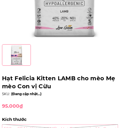
Hạt Felicia Kitten LAMB cho mèo Mẹ
mèo Con vị Cừu
SKU:
(Đang cập nhật...)
95.000₫
Kích thước