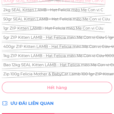
500gr SEAL Kitten LAMB - Hạt Felicia mèo Mẹ Con vị
2kg SEAL Kitten LAMB - Hạt Felicia mèo Mẹ Con vị C
50gr SEAL Kitten LAMB - Hạt Felicia mèo Mẹ Con vị Cừu
1gr ZIP Kitten LAMB - Hạt Felicia mèo Mẹ Con vị Cừu
5gr ZIP Kitten LAMB - Hạt Felicia mèo Mẹ Con vị Cừu 5 1g
400gr ZIP Kitten LAMB - Hạt Felicia mèo Mẹ Con vị Cừu 4
1kg ZIP Kitten LAMB - Hạt Felicia mèo Mẹ Con vị Cừu 1000
Bao 12kg SEAL Kitten LAMB - Hạt Felicia mèo Mẹ Con vị C
Zip 100g Felicia Mother & BabyCat Lamb 100 1gr ZIP Kitte
Hết hàng
ƯU ĐÃI LIÊN QUAN