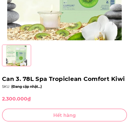
Can 3. 78L Spa Tropiclean Comfort Kiwi
SKU:
(Đang cập nhật...)
2.300.000₫
Hết hàng