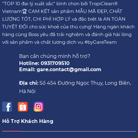
"TOP 10 đại lý xuất sắc" bình chọn bởi TropiClean®
Vietnam🏆 CAM KẾT sản phẩm MẪU MÃ ĐẸP, CHẤT
LƯỢNG TỐT, CHI PHÍ HỢP LÝ và đặc biệt là AN TOÀN
TUYỆT ĐỐI cho sức khoẻ của thú cưng! Hàng ngàn khách
hàng cùng Boss yêu đã trải nghiệm và đánh giá hài lòng
với sản phẩm và chất lượng dịch vụ #byGareTeam
Bạn cần chúng mình hỗ trợ?
Hotline: 0931709510
Email: gare.contact@gmail.com
Địa chỉ:
Số 454 Đường Ngọc Thụy, Long Biên,
Hà Nội
Hỗ Trợ Khách Hàng