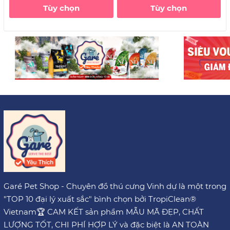
Tùy chọn
Tùy chọn
Garé Pet Shop - Chuyên đồ thú cưng Vinh dự là một trong
"TOP 10 đại lý xuất sắc" bình chọn bởi TropiClean®
Vietnam🏆 CAM KẾT sản phẩm MẪU MÃ ĐẸP, CHẤT
LƯỢNG TỐT, CHI PHÍ HỢP LÝ và đặc biệt là AN TOÀN