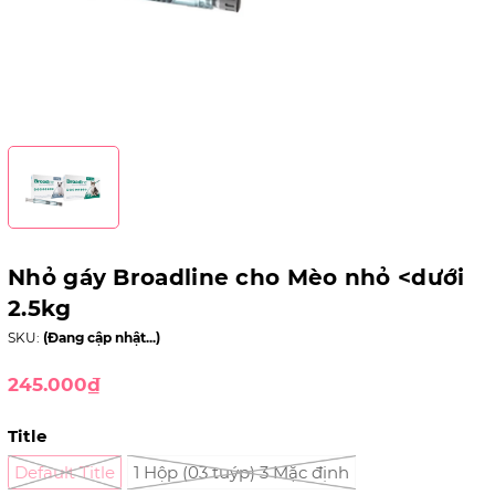
Nhỏ gáy Broadline cho Mèo nhỏ <dưới
2.5kg
SKU:
(Đang cập nhật...)
245.000₫
Title
Default Title
1 Hộp (03 tuýp) 3 Mặc định