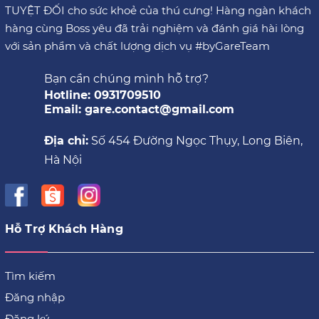
TUYỆT ĐỐI cho sức khoẻ của thú cưng! Hàng ngàn khách
hàng cùng Boss yêu đã trải nghiệm và đánh giá hài lòng
với sản phẩm và chất lượng dịch vụ #byGareTeam
Bạn cần chúng mình hỗ trợ?
Hotline: 0931709510
Email: gare.contact@gmail.com
Địa chỉ:
Số 454 Đường Ngọc Thụy, Long Biên,
Hà Nội
Hỗ Trợ Khách Hàng
Tìm kiếm
Đăng nhập
Đăng ký