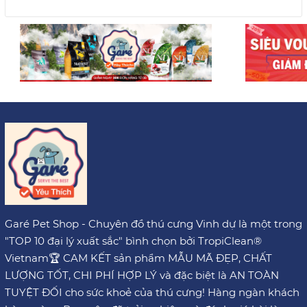
Garé Pet Shop - Chuyên đồ thú cưng Vinh dự là một trong
"TOP 10 đại lý xuất sắc" bình chọn bởi TropiClean®
Vietnam🏆 CAM KẾT sản phẩm MẪU MÃ ĐẸP, CHẤT
LƯỢNG TỐT, CHI PHÍ HỢP LÝ và đặc biệt là AN TOÀN
TUYỆT ĐỐI cho sức khoẻ của thú cưng! Hàng ngàn khách