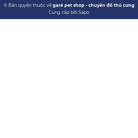
© Bản quyền thuộc về
garé pet shop - chuyên đồ thú cưng
Cung cấp bởi
Sapo