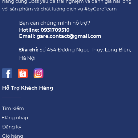
hàng cùng Boss yêu đã trải nghiệm và đánh giá hài lòng
với sản phẩm và chất lượng dịch vụ #byGareTeam
Bạn cần chúng mình hỗ trợ?
Hotline: 0931709510
Email: gare.contact@gmail.com
Địa chỉ:
Số 454 Đường Ngọc Thụy, Long Biên,
Hà Nội
Hỗ Trợ Khách Hàng
Tìm kiếm
Đăng nhập
Đăng ký
Giỏ hàng