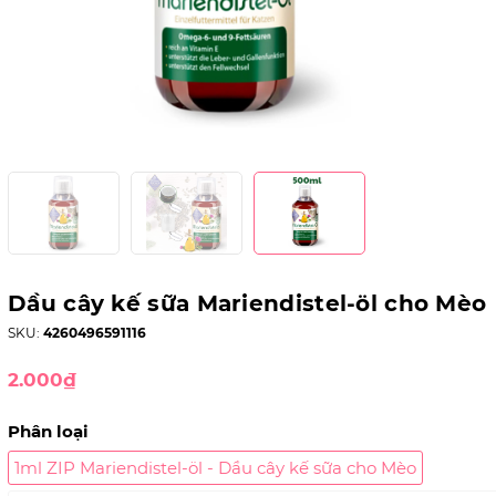
Dầu cây kế sữa Mariendistel-öl cho Mèo
SKU:
4260496591116
2.000₫
Phân loại
1ml ZIP Mariendistel-öl - Dầu cây kế sữa cho Mèo