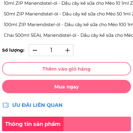
10ml ZIP Mariendistel-öl - Dầu cây kế sữa cho Mèo 10 1ml 
50ml ZIP Mariendistel-öl - Dầu cây kế sữa cho Mèo 50 1ml 
100ml ZIP Mariendistel-öl - Dầu cây kế sữa cho Mèo 100 1m
Chai 500ml SEAL Mariendistel-öl - Dầu cây kế sữa cho Mèo
Số lượng:
Thêm vào giỏ hàng
Mua ngay
ƯU ĐÃI LIÊN QUAN
Thông tin sản phẩm