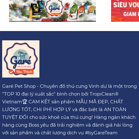
Garé Pet Shop - Chuyên đồ thú cưng Vinh dự là một trong
"TOP 10 đại lý xuất sắc" bình chọn bởi TropiClean®
Vietnam🏆 CAM KẾT sản phẩm MẪU MÃ ĐẸP, CHẤT
LƯỢNG TỐT, CHI PHÍ HỢP LÝ và đặc biệt là AN TOÀN
TUYỆT ĐỐI cho sức khoẻ của thú cưng! Hàng ngàn khách
hàng cùng Boss yêu đã trải nghiệm và đánh giá hài lòng
với sản phẩm và chất lượng dịch vụ #byGareTeam