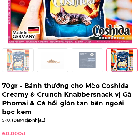
70gr - Bánh thưởng cho Mèo Coshida
Creamy & Crunch Knabbersnack vị Gà
Phomai & Cá hồi giòn tan bên ngoài
bọc kem
SKU:
(Đang cập nhật...)
60.000₫