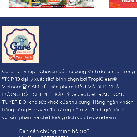
Garé Pet Shop - Chuyên đồ thú cưng Vinh dự là một trong
"TOP 10 đại lý xuất sắc" bình chọn bởi TropiClean®
Vietnam🏆 CAM KẾT sản phẩm MẪU MÃ ĐẸP, CHẤT
LƯỢNG TỐT, CHI PHÍ HỢP LÝ và đặc biệt là AN TOÀN
TUYỆT ĐỐI cho sức khoẻ của thú cưng! Hàng ngàn khách
hàng cùng Boss yêu đã trải nghiệm và đánh giá hài lòng
với sản phẩm và chất lượng dịch vụ #byGareTeam
Bạn cần chúng mình hỗ trợ?