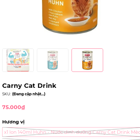
Carny Cat Drink
SKU:
(Đang cập nhật...)
75.000₫
Hương vị
x1 lon 140ml Huhn - Nước dinh dưỡng Carny Cat Drink Mè