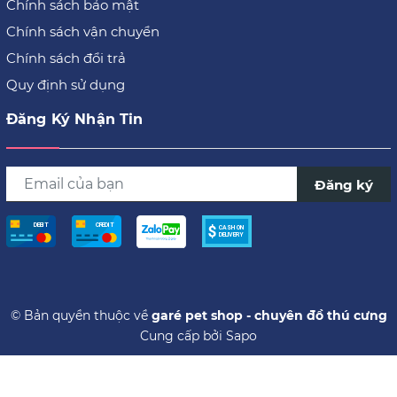
Chính sách bảo mật
Chính sách vận chuyển
Chính sách đổi trả
Quy định sử dụng
Đăng Ký Nhận Tin
Đăng ký
© Bản quyền thuộc về
garé pet shop - chuyên đồ thú cưng
Cung cấp bởi
Sapo