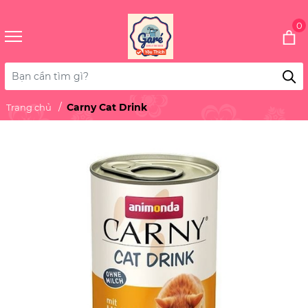
0
Carny Cat Drink
Trang chủ