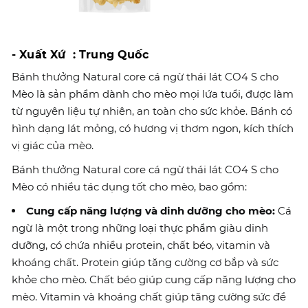
- Xuất Xứ : Trung Quốc
Bánh thưởng Natural core cá ngừ thái lát CO4 S cho
Mèo là sản phẩm dành cho mèo mọi lứa tuổi, được làm
từ nguyên liệu tự nhiên, an toàn cho sức khỏe. Bánh có
hình dạng lát mỏng, có hương vị thơm ngon, kích thích
vị giác của mèo.
Bánh thưởng Natural core cá ngừ thái lát CO4 S cho
Mèo có nhiều tác dụng tốt cho mèo, bao gồm:
Cung cấp năng lượng và dinh dưỡng cho mèo:
Cá
ngừ là một trong những loại thực phẩm giàu dinh
dưỡng, có chứa nhiều protein, chất béo, vitamin và
khoáng chất. Protein giúp tăng cường cơ bắp và sức
khỏe cho mèo. Chất béo giúp cung cấp năng lượng cho
mèo. Vitamin và khoáng chất giúp tăng cường sức đề