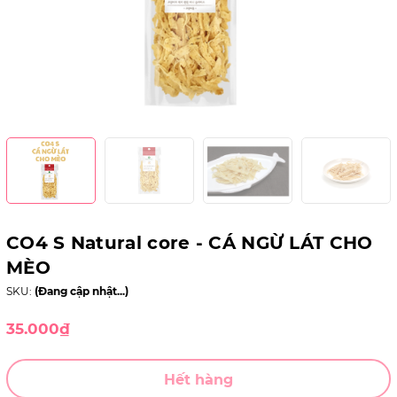
CO4 S Natural core - CÁ NGỪ LÁT CHO
MÈO
SKU:
(Đang cập nhật...)
35.000₫
Hết hàng