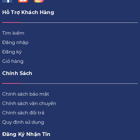
Hỗ Trợ Khách Hàng
Tìm kiếm
Đăng nhập
Đăng ký
Giỏ hàng
Chính Sách
Chính sách bảo mật
Chính sách vận chuyển
Chính sách đổi trả
Quy định sử dụng
Đăng Ký Nhận Tin