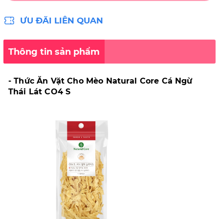
ƯU ĐÃI LIÊN QUAN
Thông tin sản phẩm
- Thức Ăn Vặt Cho Mèo Natural Core Cá Ngừ
Thái Lát CO4 S