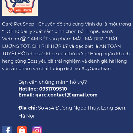
Garé Pet Shop - Chuyên đồ thú cưng Vinh dự là một trong
"TOP 10 đại lý xuất sắc" bình chọn bởi TropiClean®
Vietnam🏆 CAM KẾT sản phẩm MẪU MÃ ĐẸP, CHẤT
LƯỢNG TỐT, CHI PHÍ HỢP LÝ và đặc biệt là AN TOÀN
TUYỆT ĐỐI cho sức khoẻ của thú cưng! Hàng ngàn khách
hàng cùng Boss yêu đã trải nghiệm và đánh giá hài lòng
với sản phẩm và chất lượng dịch vụ #byGareTeam
Bạn cần chúng mình hỗ trợ?
Hotline: 0931709510
Email: gare.contact@gmail.com
Địa chỉ:
Số 454 Đường Ngọc Thụy, Long Biên,
Hà Nội