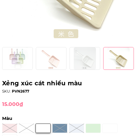
Xẻng xúc cát nhiều màu
SKU:
PVN2677
15.000₫
Màu