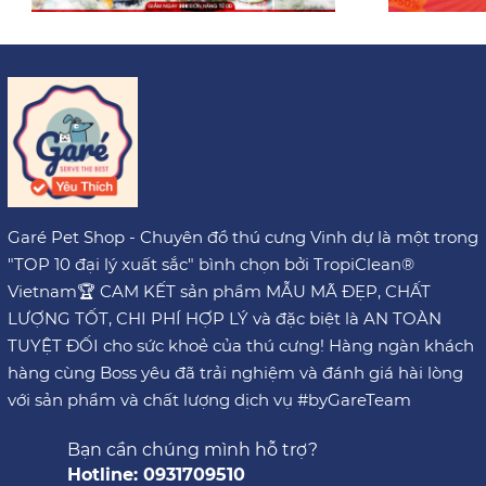
Garé Pet Shop - Chuyên đồ thú cưng Vinh dự là một trong
"TOP 10 đại lý xuất sắc" bình chọn bởi TropiClean®
Vietnam🏆 CAM KẾT sản phẩm MẪU MÃ ĐẸP, CHẤT
LƯỢNG TỐT, CHI PHÍ HỢP LÝ và đặc biệt là AN TOÀN
TUYỆT ĐỐI cho sức khoẻ của thú cưng! Hàng ngàn khách
hàng cùng Boss yêu đã trải nghiệm và đánh giá hài lòng
với sản phẩm và chất lượng dịch vụ #byGareTeam
Bạn cần chúng mình hỗ trợ?
Hotline: 0931709510