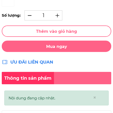
Số lượng:
Thêm vào giỏ hàng
Mua ngay
ƯU ĐÃI LIÊN QUAN
Thông tin sản phẩm
×
Nội dung đang cập nhật.