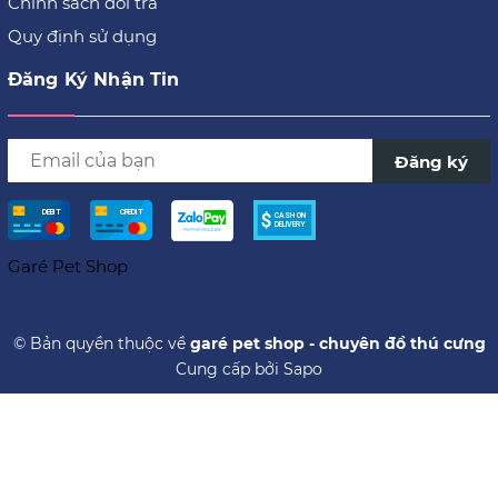
Chính sách đổi trả
Quy định sử dụng
Đăng Ký Nhận Tin
Đăng ký
Garé Pet Shop
© Bản quyền thuộc về
garé pet shop - chuyên đồ thú cưng
Cung cấp bởi
Sapo