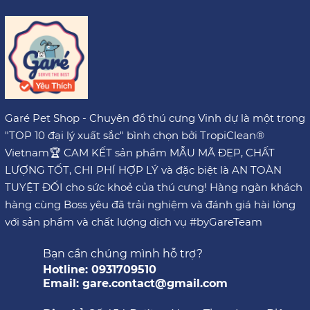
Garé Pet Shop - Chuyên đồ thú cưng Vinh dự là một trong
"TOP 10 đại lý xuất sắc" bình chọn bởi TropiClean®
Vietnam🏆 CAM KẾT sản phẩm MẪU MÃ ĐẸP, CHẤT
LƯỢNG TỐT, CHI PHÍ HỢP LÝ và đặc biệt là AN TOÀN
TUYỆT ĐỐI cho sức khoẻ của thú cưng! Hàng ngàn khách
hàng cùng Boss yêu đã trải nghiệm và đánh giá hài lòng
với sản phẩm và chất lượng dịch vụ #byGareTeam
Bạn cần chúng mình hỗ trợ?
Hotline: 0931709510
Email: gare.contact@gmail.com