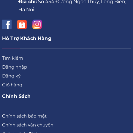
Địa chỉ:
Số 454 Đường Ngọc Thụy, Long Biên,
Hà Nội
Hỗ Trợ Khách Hàng
Tìm kiếm
Đăng nhập
Đăng ký
Giỏ hàng
Chính Sách
Chính sách bảo mật
Chính sách vận chuyển