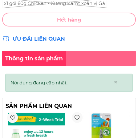
x1 gói 60g Chicken - Xương Kamt xoắn vị Gà
Hết hàng
ƯU ĐÃI LIÊN QUAN
Thông tin sản phẩm
×
Nội dung đang cập nhật.
SẢN PHẨM LIÊN QUAN