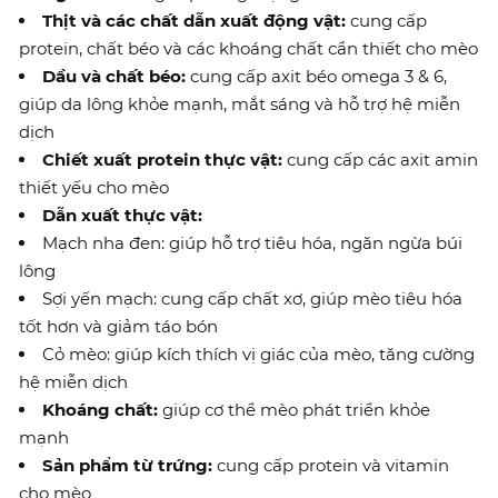
Thịt và các chất dẫn xuất động vật:
cung cấp
protein, chất béo và các khoáng chất cần thiết cho mèo
Dầu và chất béo:
cung cấp axit béo omega 3 & 6,
giúp da lông khỏe mạnh, mắt sáng và hỗ trợ hệ miễn
dịch
Chiết xuất protein thực vật:
cung cấp các axit amin
thiết yếu cho mèo
Dẫn xuất thực vật:
Mạch nha đen: giúp hỗ trợ tiêu hóa, ngăn ngừa búi
lông
Sợi yến mạch: cung cấp chất xơ, giúp mèo tiêu hóa
tốt hơn và giảm táo bón
Cỏ mèo: giúp kích thích vị giác của mèo, tăng cường
hệ miễn dịch
Khoáng chất:
giúp cơ thể mèo phát triển khỏe
mạnh
Sản phẩm từ trứng:
cung cấp protein và vitamin
cho mèo