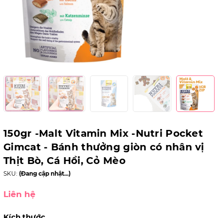
150gr -Malt Vitamin Mix -Nutri Pocket
Gimcat - Bánh thưởng giòn có nhân vị
Thịt Bò, Cá Hồi, Cỏ Mèo
SKU:
(Đang cập nhật...)
Liên hệ
Kích thước