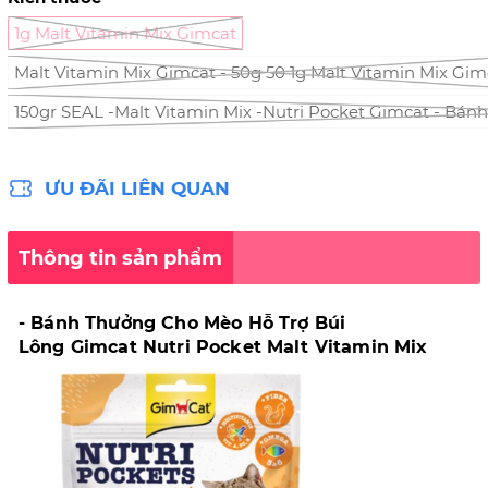
1g Malt Vitamin Mix Gimcat
Malt Vitamin Mix Gimcat - 50g 50 1g Malt Vitamin Mix Gim
150gr SEAL -Malt Vitamin Mix -Nutri Pocket Gimcat - Bánh 
ƯU ĐÃI LIÊN QUAN
Thông tin sản phẩm
- Bánh Thưởng Cho Mèo Hỗ Trợ Búi
Lông Gimcat Nutri Pocket Malt Vitamin Mix