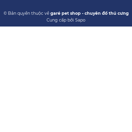
© Bản quyền thuộc về
garé pet shop - chuyên đồ thú cưng
Cung cấp bởi
Sapo