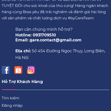
TUYỆT ĐỐI cho sức khoẻ của thú cưng! Hàng ngàn khách
hàng cùng Boss yêu đã trải nghiệm và đánh giá hài lòng
với sản phẩm và chất lượng dịch vụ #byGareTeam
Bạn cần chúng mình hỗ trợ?
Hotline: 0931709510
Email: gare.contact@gmail.com
Địa chỉ:
Số 454 Đường Ngọc Thụy, Long Biên,
Hà Nội
Hỗ Trợ Khách Hàng
Tìm kiếm
Đăng nhập