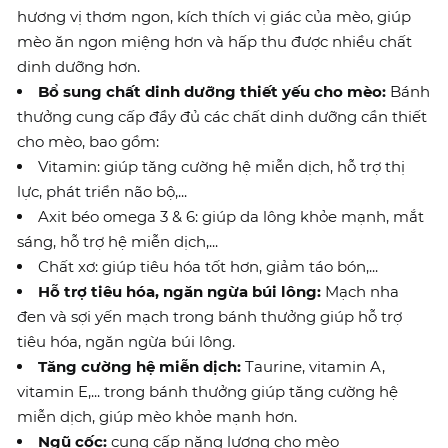
hương vị thơm ngon, kích thích vị giác của mèo, giúp
mèo ăn ngon miệng hơn và hấp thu được nhiều chất
dinh dưỡng hơn.
Bổ sung chất dinh dưỡng thiết yếu cho mèo:
Bánh
thưởng cung cấp đầy đủ các chất dinh dưỡng cần thiết
cho mèo, bao gồm:
Vitamin: giúp tăng cường hệ miễn dịch, hỗ trợ thị
lực, phát triển não bộ,...
Axit béo omega 3 & 6: giúp da lông khỏe mạnh, mắt
sáng, hỗ trợ hệ miễn dịch,...
Chất xơ: giúp tiêu hóa tốt hơn, giảm táo bón,...
Hỗ trợ tiêu hóa, ngăn ngừa búi lông:
Mạch nha
đen và sợi yến mạch trong bánh thưởng giúp hỗ trợ
tiêu hóa, ngăn ngừa búi lông.
Tăng cường hệ miễn dịch:
Taurine, vitamin A,
vitamin E,... trong bánh thưởng giúp tăng cường hệ
miễn dịch, giúp mèo khỏe mạnh hơn.
Ngũ cốc:
cung cấp năng lượng cho mèo