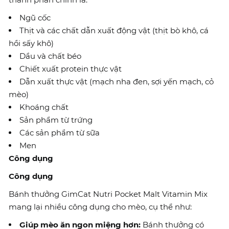
Ngũ cốc
Thịt và các chất dẫn xuất động vật (thịt bò khô, cá
hồi sấy khô)
Dầu và chất béo
Chiết xuất protein thực vật
Dẫn xuất thực vật (mạch nha đen, sợi yến mạch, cỏ
mèo)
Khoáng chất
Sản phẩm từ trứng
Các sản phẩm từ sữa
Men
Công dụng
Công dụng
Bánh thưởng GimCat Nutri Pocket Malt Vitamin Mix
mang lại nhiều công dụng cho mèo, cụ thể như:
Giúp mèo ăn ngon miệng hơn:
Bánh thưởng có