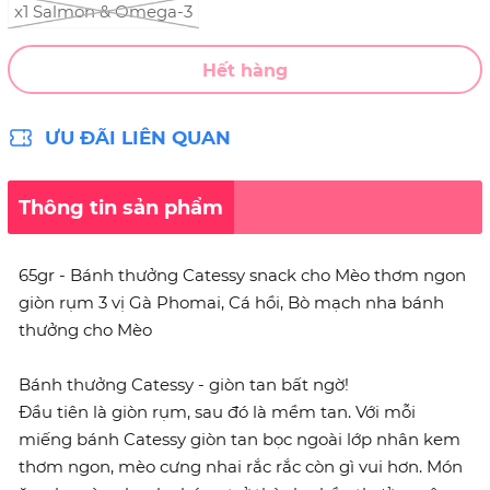
x1 Salmon & Omega-3
Hết hàng
ƯU ĐÃI LIÊN QUAN
Thông tin sản phẩm
65gr - Bánh thưởng Catessy snack cho Mèo thơm ngon
giòn rụm 3 vị Gà Phomai, Cá hồi, Bò mạch nha bánh
thưởng cho Mèo
Bánh thưởng Catessy - giòn tan bất ngờ!
Đầu tiên là giòn rụm, sau đó là mềm tan. Với mỗi
miếng bánh Catessy giòn tan bọc ngoài lớp nhân kem
thơm ngon, mèo cưng nhai rắc rắc còn gì vui hơn. Món