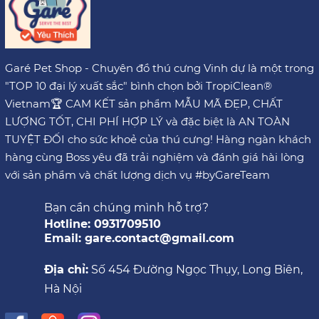
Garé Pet Shop - Chuyên đồ thú cưng Vinh dự là một trong
"TOP 10 đại lý xuất sắc" bình chọn bởi TropiClean®
Vietnam🏆 CAM KẾT sản phẩm MẪU MÃ ĐẸP, CHẤT
LƯỢNG TỐT, CHI PHÍ HỢP LÝ và đặc biệt là AN TOÀN
TUYỆT ĐỐI cho sức khoẻ của thú cưng! Hàng ngàn khách
hàng cùng Boss yêu đã trải nghiệm và đánh giá hài lòng
với sản phẩm và chất lượng dịch vụ #byGareTeam
Bạn cần chúng mình hỗ trợ?
Hotline: 0931709510
Email: gare.contact@gmail.com
Địa chỉ:
Số 454 Đường Ngọc Thụy, Long Biên,
Hà Nội