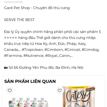
-------------
Garé Pet Shop - Chuyên đồ thú cưng
SERVE THE BEST
Đại lý Ủy quyền chính hãng phân phối các sản phẩm 5
⭐⭐⭐⭐⭐ hàng đầu Thế giới dành cho thú cưng nhập
khẩu trực tiếp từ Hoa Kỳ, Anh, Đức, Pháp, Italy,
Canada,... #Tropiclean, #Gimborn, #Gimcat, #Gimdog,
#Farmina, #Nutrience, #Royal_Canin,...
🏡 Số 66 Đường Yên Phụ đôi, Ba Đình, Hà Nội
SẢN PHẨM LIÊN QUAN