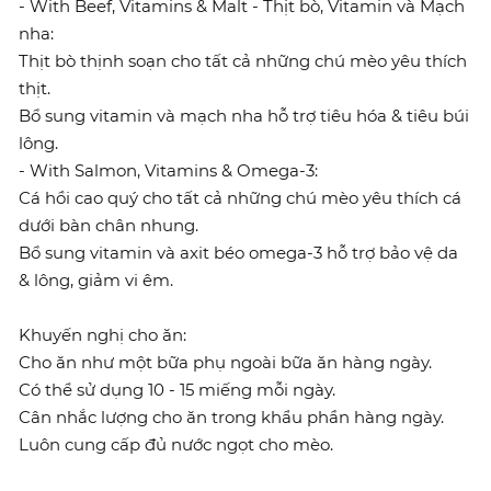
- With Beef, Vitamins & Malt - Thịt bò, Vitamin và Mạch
nha:
Thịt bò thịnh soạn cho tất cả những chú mèo yêu thích
thịt.
Bổ sung vitamin và mạch nha hỗ trợ tiêu hóa & tiêu búi
lông.
- With Salmon, Vitamins & Omega-3:
Cá hồi cao quý cho tất cả những chú mèo yêu thích cá
dưới bàn chân nhung.
Bổ sung vitamin và axit béo omega-3 hỗ trợ bảo vệ da
& lông, giảm vi êm.
Khuyến nghị cho ăn:
Cho ăn như một bữa phụ ngoài bữa ăn hàng ngày.
Có thể sử dụng 10 - 15 miếng mỗi ngày.
Cân nhắc lượng cho ăn trong khẩu phần hàng ngày.
Luôn cung cấp đủ nước ngọt cho mèo.