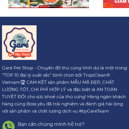
Garé Pet Shop - Chuyên đồ thú cưng Vinh dự là một trong
"TOP 10 đại lý xuất sắc" bình chọn bởi TropiClean®
Vietnam🏆 CAM KẾT sản phẩm MẪU MÃ ĐẸP, CHẤT
LƯỢNG TỐT, CHI PHÍ HỢP LÝ và đặc biệt là AN TOÀN
TUYỆT ĐỐI cho sức khoẻ của thú cưng! Hàng ngàn khách
hàng cùng Boss yêu đã trải nghiệm và đánh giá hài lòng
với sản phẩm và chất lượng dịch vụ #byGareTeam
Bạn cần chúng mình hỗ trợ?