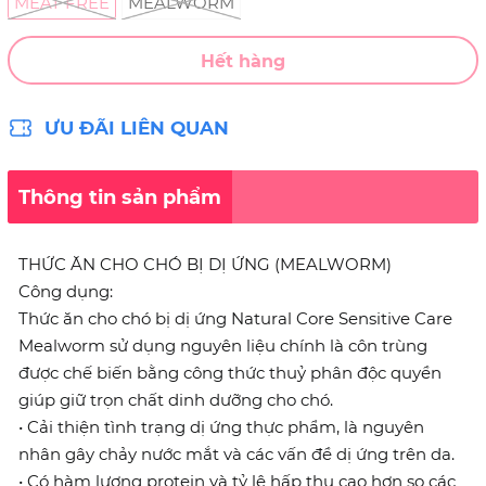
MEAT FREE
MEALWORM
Hết hàng
ƯU ĐÃI LIÊN QUAN
Thông tin sản phẩm
THỨC ĂN CHO CHÓ BỊ DỊ ỨNG (MEALWORM)
Công dụng:
Thức ăn cho chó bị dị ứng Natural Core Sensitive Care
Mealworm sử dụng nguyên liệu chính là côn trùng
được chế biến bằng công thức thuỷ phân độc quyền
giúp giữ trọn chất dinh dưỡng cho chó.
• Cải thiện tình trạng dị ứng thực phẩm, là nguyên
nhân gây chảy nước mắt và các vấn đề dị ứng trên da.
• Có hàm lượng protein và tỷ lệ hấp thụ cao hơn so các