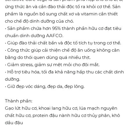
ứng thức ăn và cần đào thải độc tố ra khỏi cơ thể. Sản
phẩm là nguồn bổ sung chất xơ và vitamin cần thiết
cho chế độ dinh dưỡng của chó.
• Sản phẩm chứa hơn 95% thành phần hữu cơ đạt tiêu
chuẩn dinh dưỡng AAFCO.
• Giúp đào thải chất bẩn và độc tố tích tụ trong cơ thể.
• Công thức giúp cải thiện chế độ ăn uống không cân
bằng do thói quen dùng quá nhiều thịt.
• Giảm stress, giảm sự mệt mỏi cho đôi mắt.
• Hỗ trợ tiêu hóa, tối đa khả năng hấp thu các chất dinh
dưỡng.
• Giữ đẹp vóc dáng, đẹp da, đẹp lông.
Thành phần:
Gạo lứt hữu cơ, khoai lang hữu cơ, lúa mạch nguyên
chất hữu cơ, protein đậu nành hữu cơ thủy phân, khô
dầu đậu