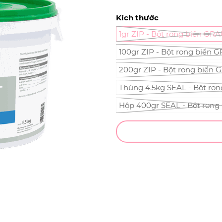
Kích thước
1gr ZIP - Bột rong biển G
100gr ZIP - Bột rong biển 
200gr ZIP - Bột rong biển
Thùng 4.5kg SEAL - Bột ro
Hộp 400gr SEAL - Bột ron