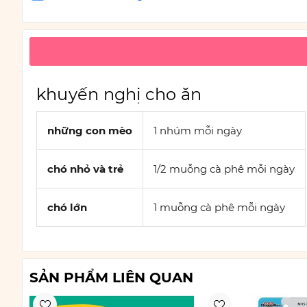
khuyến nghị cho ăn
những con mèo
1 nhúm mỗi ngày
chó nhỏ và trẻ
1/2 muỗng cà phê mỗi ngày
chó lớn
1 muỗng cà phê mỗi ngày
SẢN PHẨM LIÊN QUAN