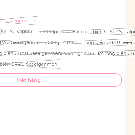
RAU Seealgenmehl
GRAU Seealgenmehl 100 1gr ZIP - Bột rong biển GRAU Seeal
 GRAU Seealgenmehl 200 1gr ZIP - Bột rong biển GRAU Seea
ng biển GRAU Seealgenmehl 4500 1gr ZIP - Bột rong biển 
g biển GRAU Seealgenmehl
Hết hàng