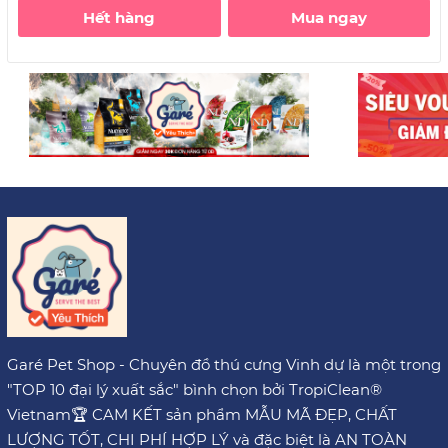
Hết hàng
Mua ngay
Garé Pet Shop - Chuyên đồ thú cưng Vinh dự là một trong
"TOP 10 đại lý xuất sắc" bình chọn bởi TropiClean®
Vietnam🏆 CAM KẾT sản phẩm MẪU MÃ ĐẸP, CHẤT
LƯỢNG TỐT, CHI PHÍ HỢP LÝ và đặc biệt là AN TOÀN