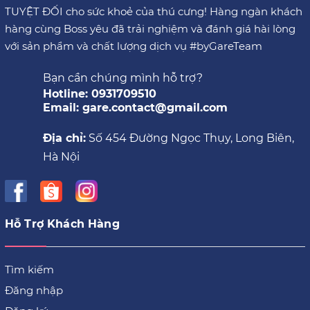
TUYỆT ĐỐI cho sức khoẻ của thú cưng! Hàng ngàn khách
hàng cùng Boss yêu đã trải nghiệm và đánh giá hài lòng
với sản phẩm và chất lượng dịch vụ #byGareTeam
Bạn cần chúng mình hỗ trợ?
Hotline: 0931709510
Email: gare.contact@gmail.com
Địa chỉ:
Số 454 Đường Ngọc Thụy, Long Biên,
Hà Nội
Hỗ Trợ Khách Hàng
Tìm kiếm
Đăng nhập