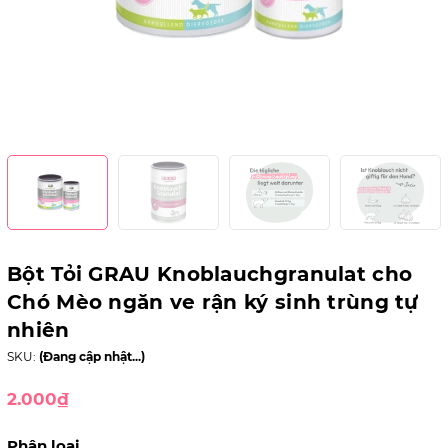
Bột Tỏi GRAU Knoblauchgranulat cho
Chó Mèo ngăn ve rận ký sinh trùng tự
nhiên
SKU:
(Đang cập nhật...)
2.000₫
Phân loại