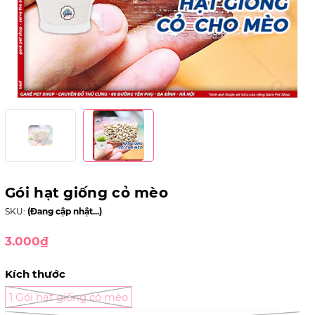
Gói hạt giống cỏ mèo
SKU:
(Đang cập nhật...)
3.000₫
Kích thước
1 Gói hạt giống cỏ mèo