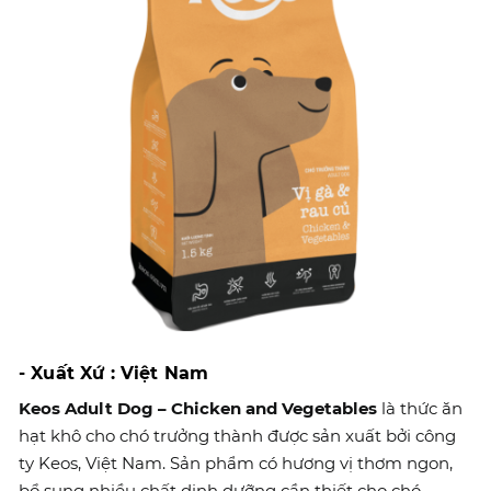
- Xuất Xứ : Việt Nam
Keos Adult Dog – Chicken and Vegetables
là thức ăn
hạt khô cho chó trưởng thành được sản xuất bởi công
ty Keos, Việt Nam. Sản phẩm có hương vị thơm ngon,
bổ sung nhiều chất dinh dưỡng cần thiết cho chó