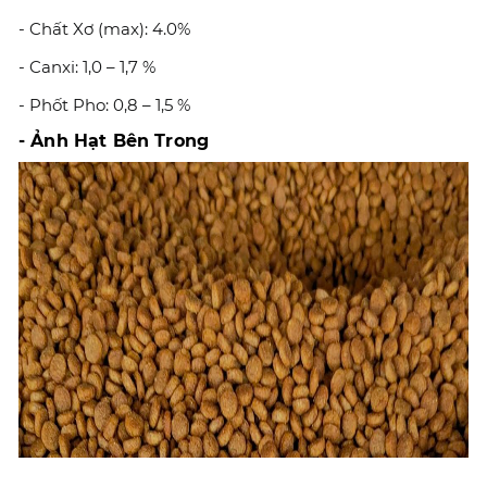
- Chất Xơ (max): 4.0%
- Canxi: 1,0 – 1,7 %
- Phốt Pho: 0,8 – 1,5 %
- Ảnh Hạt Bên Trong