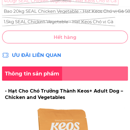
400gr SEAL Chicken Vegetable - Hạt Keos Chó vị Gà
Bao 20kg SEAL Chicken Vegetable - Hạt Keos Chó vị Gà 50
1.5kg SEAL Chicken Vegetable - Hạt Keos Chó vị Gà
Hết hàng
ƯU ĐÃI LIÊN QUAN
Thông tin sản phẩm
- Hạt Cho Chó Trưởng Thành Keos+ Adult Dog –
Chicken and Vegetables