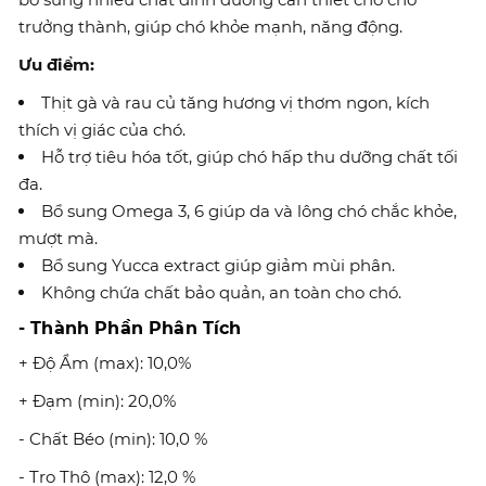
trưởng thành, giúp chó khỏe mạnh, năng động.
Ưu điểm:
Thịt gà và rau củ tăng hương vị thơm ngon, kích
thích vị giác của chó.
Hỗ trợ tiêu hóa tốt, giúp chó hấp thu dưỡng chất tối
đa.
Bổ sung Omega 3, 6 giúp da và lông chó chắc khỏe,
mượt mà.
Bổ sung Yucca extract giúp giảm mùi phân.
Không chứa chất bảo quản, an toàn cho chó.
- Thành Phần Phân Tích
+ Độ Ẩm (max): 10,0%
+ Đạm (min): 20,0%
- Chất Béo (min): 10,0 %
- Tro Thô (max): 12,0 %