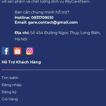
với sản phẩm và chất lượng dịch vụ #byGareTeam
Bạn cần chúng mình hỗ trợ?
Hotline: 0931709510
Email: gare.contact@gmail.com
Địa chỉ:
Số 454 Đường Ngọc Thụy, Long Biên,
Hà Nội
Hỗ Trợ Khách Hàng
Tìm kiếm
Đăng nhập
Đăng ký
Giỏ hàng