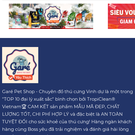
Garé Pet Shop - Chuyên đồ thú cưng Vinh dự là một trong
"TOP 10 đại lý xuất sắc" bình chọn bởi TropiClean®
Vietnam🏆 CAM KẾT sản phẩm MẪU MÃ ĐẸP, CHẤT
LƯỢNG TỐT, CHI PHÍ HỢP LÝ và đặc biệt là AN TOÀN
TUYỆT ĐỐI cho sức khoẻ của thú cưng! Hàng ngàn khách
hàng cùng Boss yêu đã trải nghiệm và đánh giá hài lòng