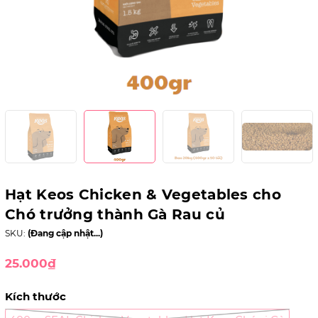
Hạt Keos Chicken & Vegetables cho
Chó trưởng thành Gà Rau củ
SKU:
(Đang cập nhật...)
25.000₫
Kích thước