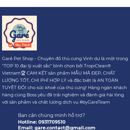
Garé Pet Shop - Chuyên đồ thú cưng Vinh dự là một trong
"TOP 10 đại lý xuất sắc" bình chọn bởi TropiClean®
Vietnam🏆 CAM KẾT sản phẩm MẪU MÃ ĐẸP, CHẤT
LƯỢNG TỐT, CHI PHÍ HỢP LÝ và đặc biệt là AN TOÀN
TUYỆT ĐỐI cho sức khoẻ của thú cưng! Hàng ngàn khách
hàng cùng Boss yêu đã trải nghiệm và đánh giá hài lòng
với sản phẩm và chất lượng dịch vụ #byGareTeam
Bạn cần chúng mình hỗ trợ?
Hotline: 0931709510
Email: gare.contact@gmail.com