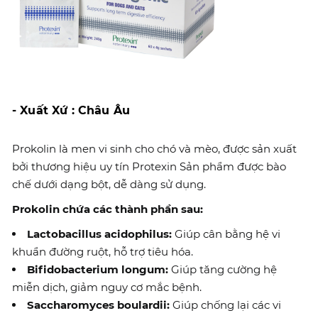
- Xuất Xứ : Châu Âu
Prokolin là men vi sinh cho chó và mèo, được sản xuất
bởi thương hiệu uy tín Protexin Sản phẩm được bào
chế dưới dạng bột, dễ dàng sử dụng.
Prokolin chứa các thành phần sau:
Lactobacillus acidophilus:
Giúp cân bằng hệ vi
khuẩn đường ruột, hỗ trợ tiêu hóa.
Bifidobacterium longum:
Giúp tăng cường hệ
miễn dịch, giảm nguy cơ mắc bệnh.
Saccharomyces boulardii:
Giúp chống lại các vi