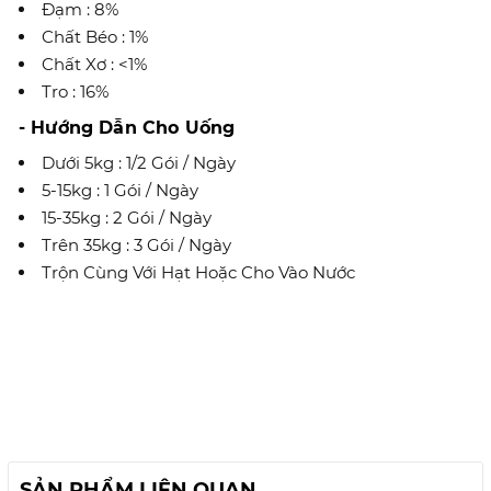
Đạm : 8%
Chất Béo : 1%
Chất Xơ : <1%
Tro : 16%
- Hướng Dẫn Cho Uống
Dưới 5kg : 1/2 Gói / Ngày
5-15kg : 1 Gói / Ngày
15-35kg : 2 Gói / Ngày
Trên 35kg : 3 Gói / Ngày
Trộn Cùng Với Hạt Hoặc Cho Vào Nước
SẢN PHẨM LIÊN QUAN