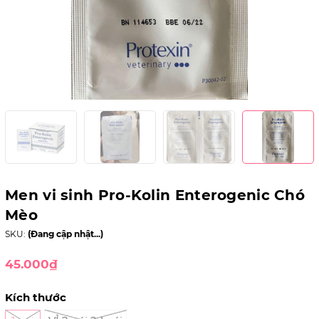
Men vi sinh Pro-Kolin Enterogenic Chó
Mèo
SKU:
(Đang cập nhật...)
45.000₫
Kích thước