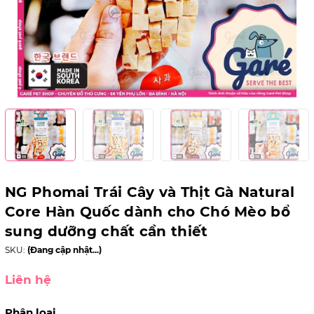
NG Phomai Trái Cây và Thịt Gà Natural
Core Hàn Quốc dành cho Chó Mèo bổ
sung dưỡng chất cần thiết
SKU:
(Đang cập nhật...)
Liên hệ
Phân loại