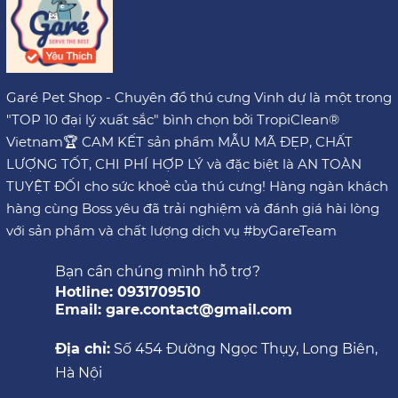
Garé Pet Shop - Chuyên đồ thú cưng Vinh dự là một trong
"TOP 10 đại lý xuất sắc" bình chọn bởi TropiClean®
Vietnam🏆 CAM KẾT sản phẩm MẪU MÃ ĐẸP, CHẤT
LƯỢNG TỐT, CHI PHÍ HỢP LÝ và đặc biệt là AN TOÀN
TUYỆT ĐỐI cho sức khoẻ của thú cưng! Hàng ngàn khách
hàng cùng Boss yêu đã trải nghiệm và đánh giá hài lòng
với sản phẩm và chất lượng dịch vụ #byGareTeam
Bạn cần chúng mình hỗ trợ?
Hotline: 0931709510
Email: gare.contact@gmail.com
Địa chỉ:
Số 454 Đường Ngọc Thụy, Long Biên,
Hà Nội