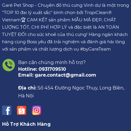
Garé Pet Shop - Chuyên đồ thú cưng Vinh dự là một trong
"TOP 10 đại lý xuất sắc" bình chọn bởi TropiClean®
Vietnam🏆 CAM KẾT sản phẩm MẪU MÃ ĐẸP, CHẤT
LƯỢNG TỐT, CHI PHÍ HỢP LÝ và đặc biệt là AN TOÀN
TUYỆT ĐỐI cho sức khoẻ của thú cưng! Hàng ngàn khách
hàng cùng Boss yêu đã trải nghiệm và đánh giá hài lòng
với sản phẩm và chất lượng dịch vụ #byGareTeam
Bạn cần chúng mình hỗ trợ?
Hotline: 0931709510
Email: gare.contact@gmail.com
Địa chỉ:
Số 454 Đường Ngọc Thụy, Long Biên,
Hà Nội
Hỗ Trợ Khách Hàng