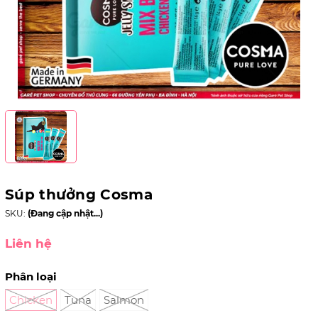
Súp thưởng Cosma
SKU:
(Đang cập nhật...)
Liên hệ
Phân loại
Chicken
Tuna
Salmon