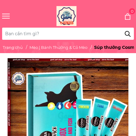
0
Súp thưởng Cosm
Trang chủ
Mèo | Bánh Thưởng & Cỏ Mèo