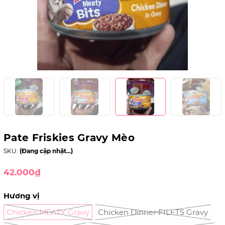
Pate Friskies Gravy Mèo
SKU:
(Đang cập nhật...)
42.000₫
Hương vị
Chicken MEATY Gravy
Chicken Dinner FILETS Gravy