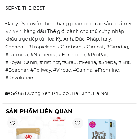
SERVE THE BEST
Đại lý Ủy quyền chính hãng phân phối các sản phẩm 5
⭐⭐⭐⭐⭐ hàng đầu Thế giới dành cho thú cưng nhập
khẩu trực tiếp từ Hoa Kỳ, Anh, Đức, Pháp, Italy,
Canada,... #Tropiclean, #Gimborn, #Gimcat, #Gimdog,
#Farmina, #Nutrience, #Earthborn, #ProPac,
#Royal_Canin, #Instinct, #Grau, #Felina, #Sheba, #Brit,
#Beaphar, #Feliway, #Virbac, #Canina, #Frontline,
#Revolution...
🏡 Số 66 Đường Yên Phụ đôi, Ba Đình, Hà Nội
SẢN PHẨM LIÊN QUAN