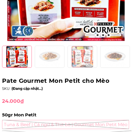
Pate Gourmet Mon Petit cho Mèo
SKU:
(Đang cập nhật...)
24.000₫
50gr Mon Petit
Tuna & Beef | Cá ngừ & Thịt bò | Gourmet Mon Petit Mèo