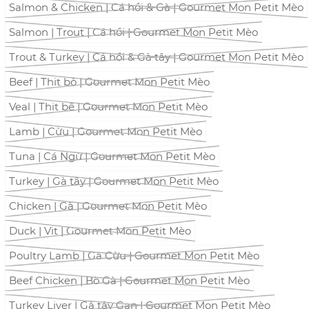
Salmon & Chicken | Cá hồi & Gà | Gourmet Mon Petit Mèo
Salmon | Trout | Cá hồi | Gourmet Mon Petit Mèo
Trout & Turkey | Cá hồi & Gà tây | Gourmet Mon Petit Mèo
Beef | Thịt bò | Gourmet Mon Petit Mèo
Veal | Thịt bê | Gourmet Mon Petit Mèo
Lamb | Cừu | Gourmet Mon Petit Mèo
Tuna | Cá Ngừ | Gourmet Mon Petit Mèo
Turkey | Gà tây | Gourmet Mon Petit Mèo
Chicken | Gà | Gourmet Mon Petit Mèo
Duck | Vịt | Gourmet Mon Petit Mèo
Poultry Lamb | Gà Cừu | Gourmet Mon Petit Mèo
Beef Chicken | Bò Gà | Gourmet Mon Petit Mèo
Turkey Liver | Gà tây Gan | Gourmet Mon Petit Mèo