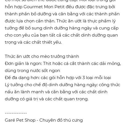
hỗn hợp Gourmet Mon Petit đều được đặc trưng bởi
thành phần bổ dưỡng và cân bằng với các thành phần
được lựa chọn cẩn thận. Thức ăn ướt là thực phẩm lý
tưởng để bổ sung dinh dưỡng hàng ngày và cung cấp
cho con yêu của bạn tất cả các chất dinh dưỡng quan
trọng và các chất thiết yếu.
Thức ăn ướt cho mèo trưởng thành
Đơn giản là ngon: Thịt hoặc cá cắt thành các dải mỏng,
dùng trong nước sốt ngon
Để đa dạng hơn: các gói hỗn hợp với 3 loại mỗi loại
Lý tưởng cho chế độ dinh dưỡng hàng ngày: công thức
nấu ăn lành mạnh và cân bằng với các chất dinh
dưỡng có giá trị và các chất quan trọng.
-------------
Garé Pet Shop - Chuyên đồ thú cưng