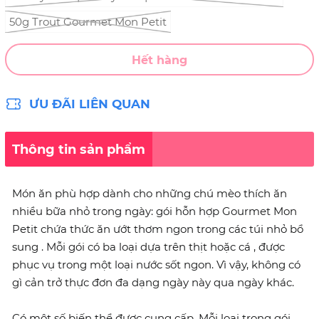
50g Trout Gourmet Mon Petit
Hết hàng
ƯU ĐÃI LIÊN QUAN
Thông tin sản phẩm
Món ăn phù hợp dành cho những chú mèo thích ăn
nhiều bữa nhỏ trong ngày: gói hỗn hợp Gourmet Mon
Petit chứa thức ăn ướt thơm ngon trong các túi nhỏ bổ
sung . Mỗi gói có ba loại dựa trên thịt hoặc cá , được
phục vụ trong một loại nước sốt ngon. Vì vậy, không có
gì cản trở thực đơn đa dạng ngày này qua ngày khác.
Có một số biến thể được cung cấp. Mỗi loại trong gói