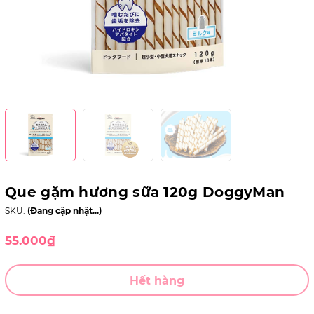
Que gặm hương sữa 120g DoggyMan
SKU:
(Đang cập nhật...)
55.000₫
Hết hàng