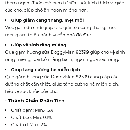
thơm ngon, được chế biến từ sữa tươi, kích thích vị giác
của chó, giúp chó ăn ngon miệng hơn.
Giúp giảm căng thẳng, mệt mỏi
Việc gặm đồ chơi giúp chó giải tỏa căng thẳng, mệt
mỏi, giảm thiểu hành vi cắn phá đồ đạc.
Giúp vệ sinh răng miệng
Que gặm hương sữa DoggyMan 82399 giúp chó vệ sinh
răng miệng, loại bỏ mảng bám, ngăn ngừa sâu răng.
Giúp tăng cường hệ miễn dịch
Que gặm hương sữa DoggyMan 82399 cung cấp các
dưỡng chất cần thiết, giúp tăng cường hệ miễn dịch,
bảo vệ sức khỏe của chó.
- Thành Phần Phân Tích
Chất đạm: Min.4.5%
Chất béo: Min. 0.1%
Chất xơ: Max. 2%