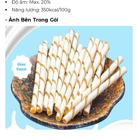
Độ ẩm: Max. 20%
Năng lượng: 350kcal/100g
- Ảnh Bên Trong Gói