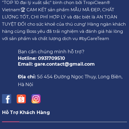
"TOP 10 đại lý xuất sắc" bình chọn bởi TropiClean®
Vietnam🏆 CAM KẾT sản phẩm MẪU MÃ ĐẸP, CHẤT
LƯỢNG TỐT, CHI PHÍ HỢP LÝ và đặc biệt là AN TOÀN
TUYỆT ĐỐI cho sức khoẻ của thú cưng! Hàng ngàn khách
hàng cùng Boss yêu đã trải nghiệm và đánh giá hài lòng
với sản phẩm và chất lượng dịch vụ #byGareTeam
Bạn cần chúng mình hỗ trợ?
Hotline: 0931709510
Email: gare.contact@gmail.com
Địa chỉ:
Số 454 Đường Ngọc Thụy, Long Biên,
Hà Nội
Hỗ Trợ Khách Hàng