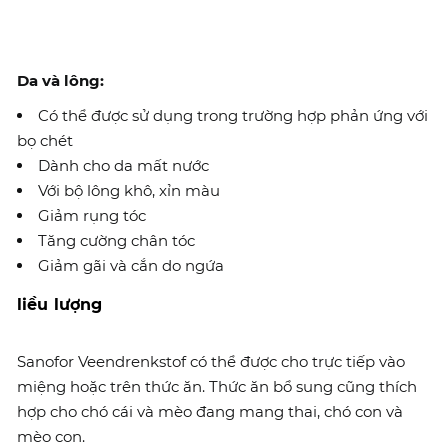
Da và lông:
Có thể được sử dụng trong trường hợp phản ứng với
bọ chét
Dành cho da mất nước
Với bộ lông khô, xỉn màu
Giảm rụng tóc
Tăng cường chân tóc
Giảm gãi và cắn do ngứa
liều lượng
Sanofor Veendrenkstof có thể được cho trực tiếp vào
miệng hoặc trên thức ăn. Thức ăn bổ sung cũng thích
hợp cho chó cái và mèo đang mang thai, chó con và
mèo con.