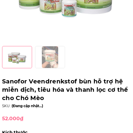
Sanofor Veendrenkstof bùn hỗ trợ hệ
miễn dịch, tiêu hóa và thanh lọc cơ thể
cho Chó Mèo
SKU:
(Đang cập nhật...)
52.000₫
Kích thước