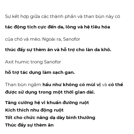
Sự kết hợp giữa các thành phần và than bùn này có
tác động tích cực đến da, lông và hệ tiêu hóa
của chó và mèo. Ngoài ra, Sanofor
thúc đẩy sự thèm ăn
và hỗ trợ cho làn da khô.
Axit humic trong Sanofor
hỗ trợ tác dụng làm sạch gan.
Than bùn ngâm
hầu như không có mùi vị
và
có thể
được sử dụng trong một thời gian dài.
Tăng cường hệ vi khuẩn đường ruột
Kích thích nhu động ruột
Tốt cho chức năng dạ dày bình thường
Thúc đẩy sự thèm ăn