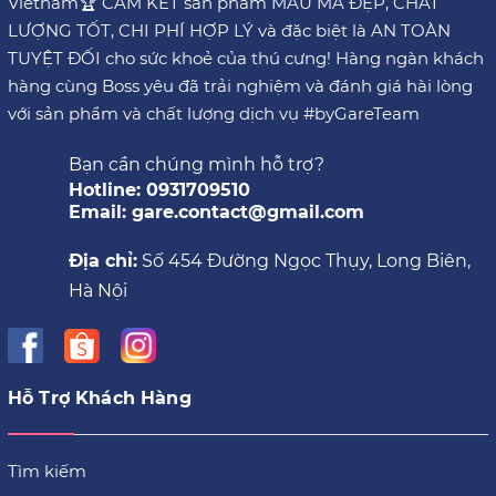
Vietnam🏆 CAM KẾT sản phẩm MẪU MÃ ĐẸP, CHẤT
LƯỢNG TỐT, CHI PHÍ HỢP LÝ và đặc biệt là AN TOÀN
TUYỆT ĐỐI cho sức khoẻ của thú cưng! Hàng ngàn khách
hàng cùng Boss yêu đã trải nghiệm và đánh giá hài lòng
với sản phẩm và chất lượng dịch vụ #byGareTeam
Bạn cần chúng mình hỗ trợ?
Hotline: 0931709510
Email: gare.contact@gmail.com
Địa chỉ:
Số 454 Đường Ngọc Thụy, Long Biên,
Hà Nội
Hỗ Trợ Khách Hàng
Tìm kiếm