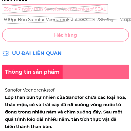
35gr = 7 ngày Bùn Sanofor Veendrenkstof SEAL
500gr Bùn Sanofor Veendrenkstof SEAL 14.286 35gr = 7 n
Hết hàng
ƯU ĐÃI LIÊN QUAN
Thông tin sản phẩm
Sanofor Veendrenkstof
Lớp than bùn tự nhiên của Sanofor chứa các loại hoa,
thảo mộc, cỏ và trái cây đã rơi xuống vùng nước tù
đọng trong nhiều năm và chìm xuống đáy. Sau một
quá trình kéo dài nhiều năm, tàn tích thực vật đã
biến thành than bùn.