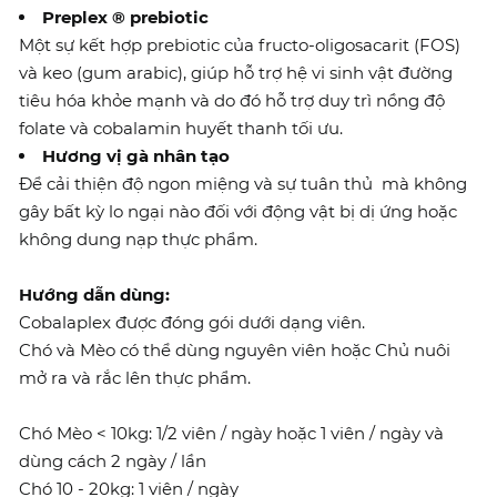
Preplex ® prebiotic
Một sự kết hợp prebiotic của fructo-oligosacarit (FOS)
và keo (gum arabic), giúp hỗ trợ hệ vi sinh vật đường
tiêu hóa khỏe mạnh và do đó hỗ trợ duy trì nồng độ
folate và cobalamin huyết thanh tối ưu.
Hương vị gà nhân tạo
Để cải thiện độ ngon miệng và sự tuân thủ mà không
gây bất kỳ lo ngại nào đối với động vật bị dị ứng hoặc
không dung nạp thực phẩm.
Hướng dẫn dùng:
Cobalaplex được đóng gói dưới dạng viên.
Chó và Mèo có thể dùng nguyên viên hoặc Chủ nuôi
mở ra và rắc lên thực phẩm.
Chó Mèo < 10kg: 1/2 viên / ngày hoặc 1 viên / ngày và
dùng cách 2 ngày / lần
Chó 10 - 20kg: 1 viên / ngày