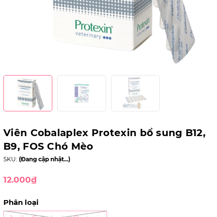
Viên Cobalaplex Protexin bổ sung B12,
B9, FOS Chó Mèo
SKU:
(Đang cập nhật...)
12.000₫
Phân loại