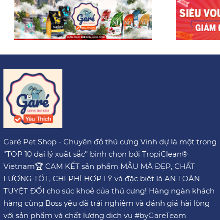
Garé Pet Shop - Chuyên đồ thú cưng Vinh dự là một trong
"TOP 10 đại lý xuất sắc" bình chọn bởi TropiClean®
Vietnam🏆 CAM KẾT sản phẩm MẪU MÃ ĐẸP, CHẤT
LƯỢNG TỐT, CHI PHÍ HỢP LÝ và đặc biệt là AN TOÀN
TUYỆT ĐỐI cho sức khoẻ của thú cưng! Hàng ngàn khách
hàng cùng Boss yêu đã trải nghiệm và đánh giá hài lòng
với sản phẩm và chất lượng dịch vụ #byGareTeam