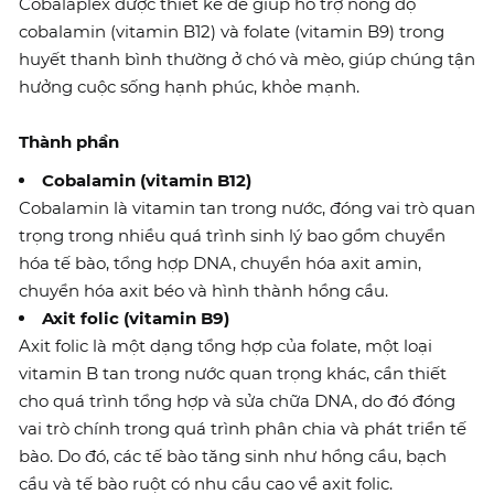
Cobalaplex được thiết kế để giúp hỗ trợ nồng độ
cobalamin (vitamin B12) và folate (vitamin B9) trong
huyết thanh bình thường ở chó và mèo, giúp chúng tận
hưởng cuộc sống hạnh phúc, khỏe mạnh.
Thành phần
Cobalamin (vitamin B12)
Cobalamin là vitamin tan trong nước, đóng vai trò quan
trọng trong nhiều quá trình sinh lý bao gồm chuyển
hóa tế bào, tổng hợp DNA, chuyển hóa axit amin,
chuyển hóa axit béo và hình thành hồng cầu.
Axit folic (vitamin B9)
Axit folic là một dạng tổng hợp của folate, một loại
vitamin B tan trong nước quan trọng khác, cần thiết
cho quá trình tổng hợp và sửa chữa DNA, do đó đóng
vai trò chính trong quá trình phân chia và phát triển tế
bào. Do đó, các tế bào tăng sinh như hồng cầu, bạch
cầu và tế bào ruột có nhu cầu cao về axit folic.