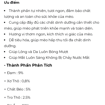
Ưu điểm
Thành phần tự nhiên, tươi ngon, đảm bảo chất
lượng và an toàn cho sức khỏe của mèo.
Cung cấp đầy đủ các chất dinh dưỡng cần thiết cho
mèo, giúp mèo phát triển khỏe mạnh và toàn diện.
Hương vị thơm ngon, kích thích vị giác của mèo.
Dễ tiêu hóa, giúp mèo hấp thu tối đa chất dinh
dưỡng.
Giúp Lông và Da Luôn Bóng Mượt
Giúp Mắt Luôn Sáng Không Bị Chảy Nước Mắt
- Thành Phần Phân Tích
+ Đạm : 9%
+ Xơ Thô : 0,8%
+ Chất Béo : 5%
+ Tro Thô : 2.5%