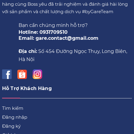
hàng cùng Boss yêu đã trải nghiệm và đánh giá hài lòng
với sản phẩm và chất lượng dịch vụ #byGareTeam
Bạn cần chúng mình hỗ trợ?
Hotline: 0931709510
Email: gare.contact@gmail.com
Địa chỉ:
Số 454 Đường Ngọc Thụy, Long Biên,
Hà Nội
Hỗ Trợ Khách Hàng
Tìm kiếm
Đăng nhập
Đăng ký