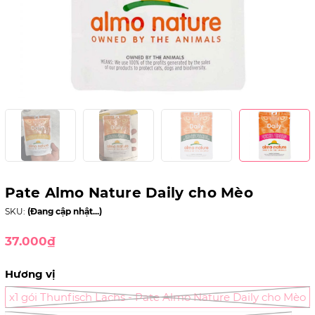
Pate Almo Nature Daily cho Mèo
SKU:
(Đang cập nhật...)
37.000₫
Hương vị
x1 gói Thunfisch Lachs - Pate Almo Nature Daily cho Mèo