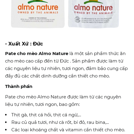
- Xuất Xứ : Đức
Pate cho mèo Almo Nature
là một sản phẩm thức ăn
cho mèo cao cấp đến từ Đức . Sản phẩm được làm từ
các nguyên liệu tự nhiên, tươi ngon, đảm bảo cung cấp
đầy đủ các chất dinh dưỡng cần thiết cho mèo.
Thành phần
Pate cho mèo Almo Nature được làm từ các nguyên
liệu tự nhiên, tươi ngon, bao gồm:
Thịt gà, thịt cá hồi, thịt cá ngừ,...
Rau củ quả tươi, như cà rốt, bí đỏ, rau bina,...
Các loại khoáng chất và vitamin cần thiết cho mèo.