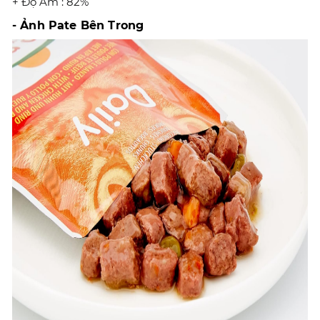
+ Độ Ẩm : 82%
- Ảnh Pate Bên Trong