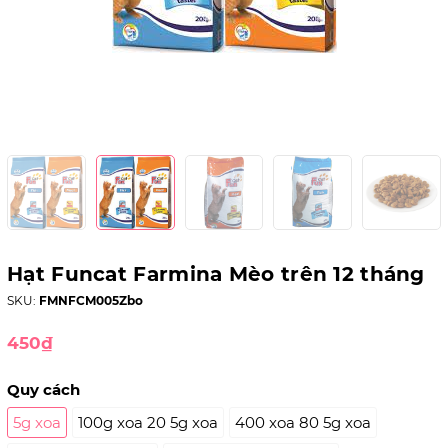
Hạt Funcat Farmina Mèo trên 12 tháng
SKU:
FMNFCM005Zbo
450₫
Quy cách
5g xoa
100g xoa 20 5g xoa
400 xoa 80 5g xoa