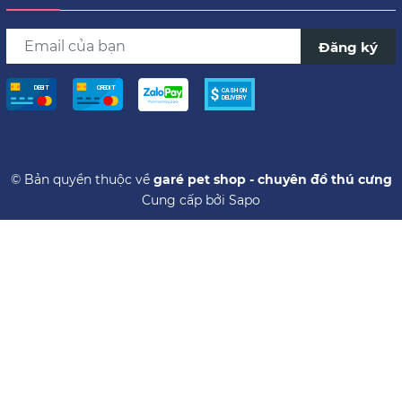
Đăng ký
© Bản quyền thuộc về
garé pet shop - chuyên đồ thú cưng
Cung cấp bởi
Sapo