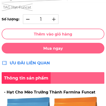
TAG Hạt Funcat
Số lượng:
Thêm vào giỏ hàng
Mua ngay
ƯU ĐÃI LIÊN QUAN
Thông tin sản phẩm
- Hạt Cho Mèo Trưởng Thành Farmina Funcat