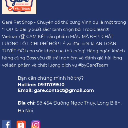
Garé Pet Shop - Chuyên đồ thú cưng Vinh dự là một trong
"TOP 10 đại lý xuất sắc" bình chọn bởi TropiClean®
Vietnam🏆 CAM KẾT sản phẩm MẪU MÃ ĐẸP, CHẤT
LƯỢNG TỐT, CHI PHÍ HỢP LÝ và đặc biệt là AN TOÀN
TUYỆT ĐỐI cho sức khoẻ của thú cưng! Hàng ngàn khách
hàng cùng Boss yêu đã trải nghiệm và đánh giá hài lòng
với sản phẩm và chất lượng dịch vụ #byGareTeam
Bạn cần chúng mình hỗ trợ?
Hotline: 0931709510
Email: gare.contact@gmail.com
Địa chỉ:
Số 454 Đường Ngọc Thụy, Long Biên,
Hà Nội