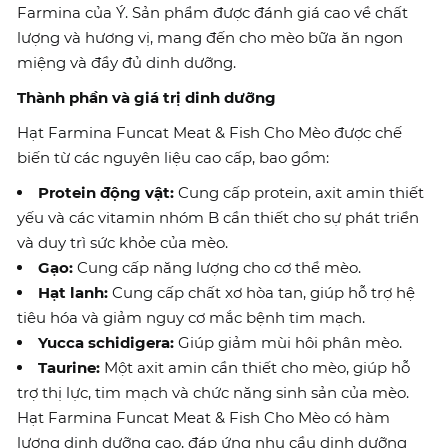
Farmina của Ý. Sản phẩm được đánh giá cao về chất
lượng và hương vị, mang đến cho mèo bữa ăn ngon
miệng và đầy đủ dinh dưỡng.
Thành phần và giá trị dinh dưỡng
Hạt Farmina Funcat Meat & Fish Cho Mèo được chế
biến từ các nguyên liệu cao cấp, bao gồm:
Protein động vật:
Cung cấp protein, axit amin thiết
yếu và các vitamin nhóm B cần thiết cho sự phát triển
và duy trì sức khỏe của mèo.
Gạo:
Cung cấp năng lượng cho cơ thể mèo.
Hạt lanh:
Cung cấp chất xơ hòa tan, giúp hỗ trợ hệ
tiêu hóa và giảm nguy cơ mắc bệnh tim mạch.
Yucca schidigera:
Giúp giảm mùi hôi phân mèo.
Taurine:
Một axit amin cần thiết cho mèo, giúp hỗ
trợ thị lực, tim mạch và chức năng sinh sản của mèo.
Hạt Farmina Funcat Meat & Fish Cho Mèo có hàm
lượng dinh dưỡng cao, đáp ứng nhu cầu dinh dưỡng