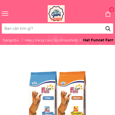
0
Hạt Funcat Farm
Trang chủ
Mèo | Hàng Cao Cấp (Imported)