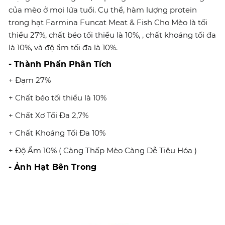
của mèo ở mọi lứa tuổi. Cụ thể, hàm lượng protein
trong hạt Farmina Funcat Meat & Fish Cho Mèo là tối
thiểu 27%, chất béo tối thiểu là 10%, , chất khoáng tối đa
là 10%, và độ ẩm tối đa là 10%.
- Thành Phần Phân Tích
+ Đạm 27%
+ Chất béo tối thiểu là 10%
+ Chất Xơ Tối Đa 2,7%
+ Chất Khoáng Tối Đa 10%
+ Độ Ẩm 10% ( Càng Thấp Mèo Càng Dễ Tiêu Hóa )
- Ảnh Hạt Bên Trong