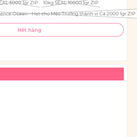
EAL 5000 1gr ZIP
10kg SEAL 10000 1gr ZIP
rience Ocean - Hạt cho Mèo Trưởng thành vị Cá 2000 1gr ZIP
Hết hàng