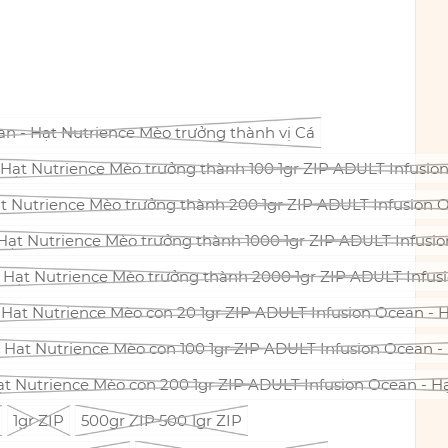
an - Hạt Nutrience Mèo trưởng thành vị Cá
 Hạt Nutrience Mèo trưởng thành 100 1gr ZIP ADULT Infusio
ạt Nutrience Mèo trưởng thành 200 1gr ZIP ADULT Infusion 
Hạt Nutrience Mèo trưởng thành 1000 1gr ZIP ADULT Infusio
 Hạt Nutrience Mèo trưởng thành 2000 1gr ZIP ADULT Infusi
- Hạt Nutrience Mèo con 20 1gr ZIP ADULT Infusion Ocean - 
- Hạt Nutrience Mèo con 100 1gr ZIP ADULT Infusion Ocean -
Hạt Nutrience Mèo con 200 1gr ZIP ADULT Infusion Ocean - H
1gr ZIP
500gr ZIP 500 1gr ZIP