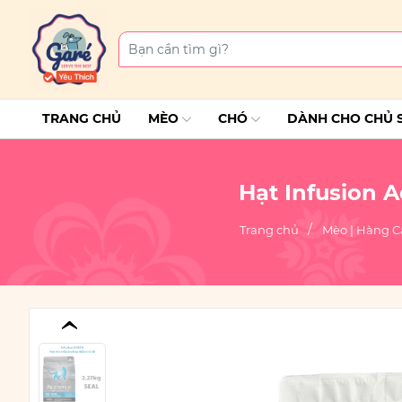
TRANG CHỦ
MÈO
CHÓ
DÀNH CHO CHỦ 
Hạt Infusion 
Trang chủ
Mèo | Hàng C