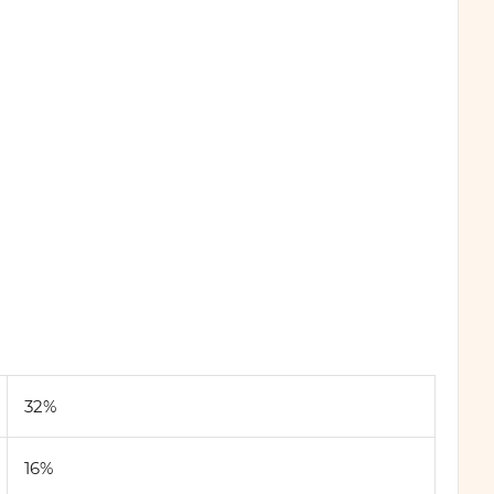
32%
16%