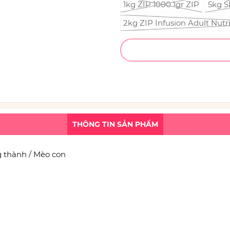
1kg ZIP 1000 1gr ZIP
5kg S
2kg ZIP Infusion Adult Nut
THÔNG TIN SẢN PHẨM
g thành / Mèo con