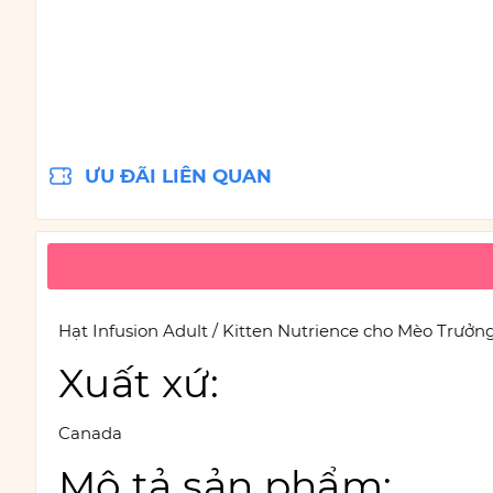
ƯU ĐÃI LIÊN QUAN
Hạt Infusion Adult / Kitten Nutrience cho Mèo Trưởn
Xuất xứ:
Canada
Mô tả sản phẩm: