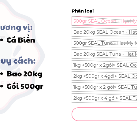
Phân loại
500gr SEAL Ocean - Hạt My
Bao 20kg SEAL Ocean - Hạt
500gr SEAL Tuna - Hạt My 
Bao 20kg SEAL Tuna - Hạt 
1kg <500gr x 2gói> SEAL Oc
2kg <500gr x 4gói> SEAL O
1kg <500gr x 2 gói> SEAL T
2kg <500gr x 4 gói> SEAL 