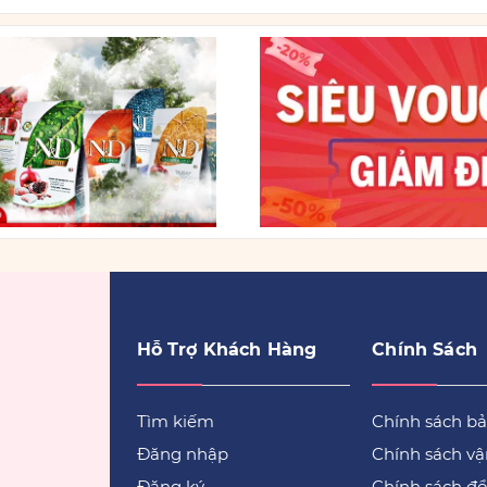
Hỗ Trợ Khách Hàng
Chính Sách
Tìm kiếm
Chính sách b
Đăng nhập
Chính sách v
Đăng ký
Chính sách đổi