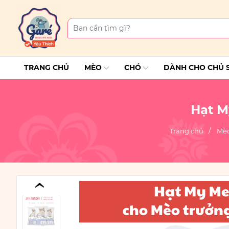
TRANG CHỦ
MÈO
CHÓ
DÀNH CHO CHỦ 
Hạt M
Trang chủ
Mèo