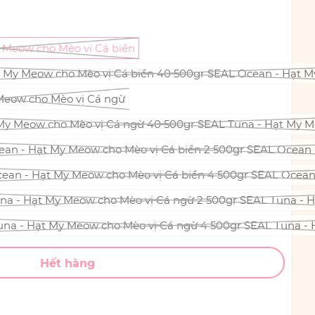
 Meow cho Mèo vị Cá biển
 My Meow cho Mèo vị Cá biển 40 500gr SEAL Ocean - Hạt M
Meow cho Mèo vị Cá ngừ
My Meow cho Mèo vị Cá ngừ 40 500gr SEAL Tuna - Hạt My M
ean - Hạt My Meow cho Mèo vị Cá biển 2 500gr SEAL Ocean 
cean - Hạt My Meow cho Mèo vị Cá biển 4 500gr SEAL Ocean
una - Hạt My Meow cho Mèo vị Cá ngừ 2 500gr SEAL Tuna - 
Tuna - Hạt My Meow cho Mèo vị Cá ngừ 4 500gr SEAL Tuna -
Hết hàng