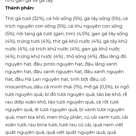
như gan gà và gà tây.
Thành phần:
Thịt gà tươi (32%), cá hồi sống (5%), gà tây sống (5%), cá
trích nguyên con sống (5%), cá thu nguyên con sống
(5%), nội tạng gà tươi (gan, tim) (4,5%), gan gà tây sống
(4%), trứng tươi (4%), thịt gà khử nước (4%), gà tây khử
nước (4%), cá trích khử nước (4%), gan gà khử nước
(4%), trứng khử nước (4%) , thỏ sống (4%), đậu lăng đỏ
nguyên hạt, đậu pinto nguyên hạt, đậu lăng xanh
nguyên hạt, đậu xanh nguyên hạt, đậu xanh nguyên
hạt, đậu Hà Lan nguyên hạt, tinh bột đậu, cỏ
miscanthus, dầu cá minh thái (1%), mỡ gà (0,5%), bí ngô
tươi nguyên quả, bí đỏ tươi nguyên quả, tảo bẹ khô, rễ
rau diếp xoăn khô, táo tươi nguyên quả, cà rốt tươi
nguyên quả, lê tươi nguyên quả, bí xanh tươi nguyên
quả, men bia khô, men thủy phân, củ cải xanh tươi, cải
xoăn tươi, rau bina tươi, tươi rau củ cải, quả nam việt
quất nguyên quả, quả việt quất nguyên quả, quả