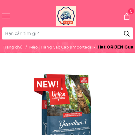
0
Hạt ORIJEN Guar
Trang chủ
Mèo | Hàng Cao Cấp (Imported)