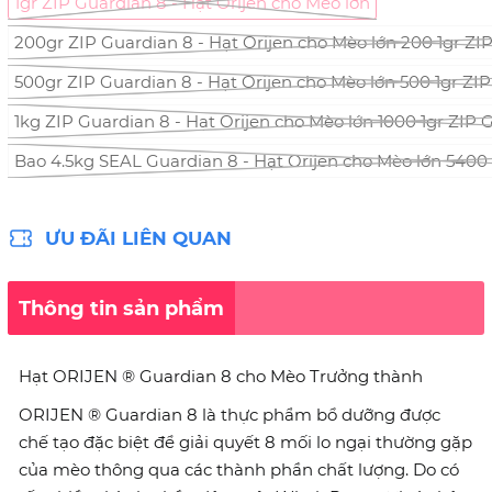
1gr ZIP Guardian 8 - Hạt Orijen cho Mèo lớn
200gr ZIP Guardian 8 - Hạt Orijen cho Mèo lớn 200 1gr ZIP
500gr ZIP Guardian 8 - Hạt Orijen cho Mèo lớn 500 1gr ZIP
1kg ZIP Guardian 8 - Hạt Orijen cho Mèo lớn 1000 1gr ZIP 
Bao 4.5kg SEAL Guardian 8 - Hạt Orijen cho Mèo lớn 5400 
ƯU ĐÃI LIÊN QUAN
Thông tin sản phẩm
Hạt ORIJEN ® Guardian 8 cho Mèo Trưởng thành
ORIJEN ® Guardian 8 là thực phẩm bổ dưỡng được
chế tạo đặc biệt để giải quyết 8 mối lo ngại thường gặp
của mèo thông qua các thành phần chất lượng. Do có