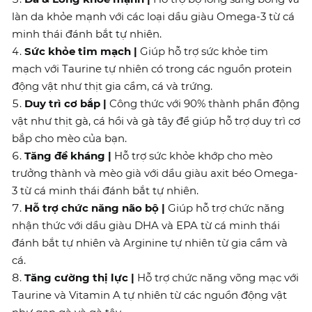
làn da khỏe mạnh với các loại dầu giàu Omega-3 từ cá
minh thái đánh bắt tự nhiên.
Sức khỏe tim mạch |
Giúp hỗ trợ sức khỏe tim
mạch với Taurine tự nhiên có trong các nguồn protein
động vật như thịt gia cầm, cá và trứng.
Duy trì cơ bắp |
Công thức với 90% thành phần động
vật như thịt gà, cá hồi và gà tây để giúp hỗ trợ duy trì cơ
bắp cho mèo của bạn.
Tăng đề kháng |
Hỗ trợ sức khỏe khớp cho mèo
trưởng thành và mèo già với dầu giàu axit béo Omega-
3 từ cá minh thái đánh bắt tự nhiên.
Hỗ trợ chức năng não bộ |
Giúp hỗ trợ chức năng
nhận thức với dầu giàu DHA và EPA từ cá minh thái
đánh bắt tự nhiên và Arginine tự nhiên từ gia cầm và
cá.
Tăng cường thị lực |
Hỗ trợ chức năng võng mạc với
Taurine và Vitamin A tự nhiên từ các nguồn động vật