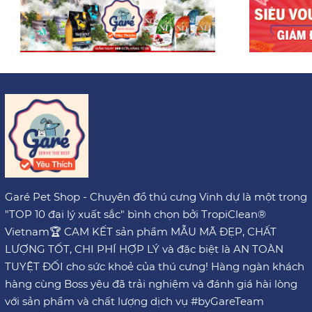
Garé Pet Shop - Chuyên đồ thú cưng Vinh dự là một trong
"TOP 10 đại lý xuất sắc" bình chọn bởi TropiClean®
Vietnam🏆 CAM KẾT sản phẩm MẪU MÃ ĐẸP, CHẤT
LƯỢNG TỐT, CHI PHÍ HỢP LÝ và đặc biệt là AN TOÀN
TUYỆT ĐỐI cho sức khoẻ của thú cưng! Hàng ngàn khách
hàng cùng Boss yêu đã trải nghiệm và đánh giá hài lòng
với sản phẩm và chất lượng dịch vụ #byGareTeam