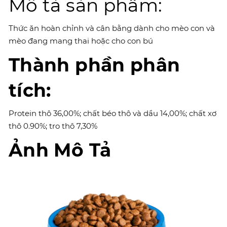
Mô tả sản phẩm:
Thức ăn hoàn chỉnh và cân bằng dành cho mèo con và
mèo đang mang thai hoặc cho con bú
Thành phần phân
tích:
Protein thô 36,00%; chất béo thô và dầu 14,00%; chất xơ
thô 0.90%; tro thô 7,30%
Ảnh Mô Tả