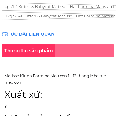
1kg ZIP Kitten & Babycat Matisse - Hạt Farmina Matisse c
10kg SEAL Kitten & Babycat Matisse - Hạt Farmina Matiss
ƯU ĐÃI LIÊN QUAN
Thông tin sản phẩm
Matisse Kitten Farmina Mèo con 1 - 12 tháng Mèo mẹ ,
mèo con
Xuất xứ:
Ý