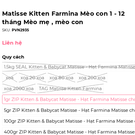
Matisse Kitten Farmina Mèo con 1 - 12
tháng Mèo mẹ , mèo con
SKU:
PVN2935
Liên hệ
Quy cách
1.5kg SEAL Kitten & Babycat Matisse - Hạt Farmina Matis
xoa
xoa 20 xoa
xoa 80 xoa
xoa 200 xoa
xoa 2000 xoa
TAG Matisse Kitten Farmina
1gr ZIP Kitten & Babycat Matisse - Hạt Farmina Matisse c
5gr ZIP Kitten & Babycat Matisse - Hạt Farmina Matisse c
100gr ZIP Kitten & Babycat Matisse - Hạt Farmina Matisse
400gr ZIP Kitten & Babycat Matisse - Hạt Farmina Matiss