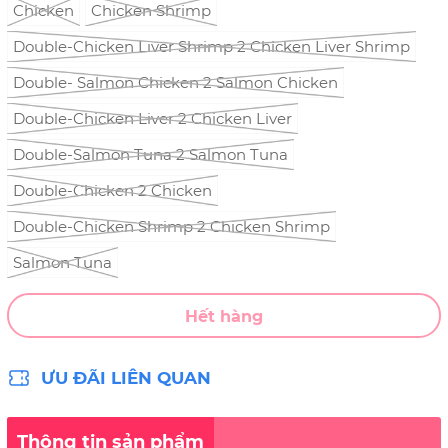
Chicken
Chicken Shrimp
Double-Chicken Liver Shrimp 2 Chicken Liver Shrimp
Double- Salmon Chicken 2 Salmon Chicken
Double-Chicken Liver 2 Chicken Liver
Double-Salmon Tuna 2 Salmon Tuna
Double-Chicken 2 Chicken
Double-Chicken Shrimp 2 Chicken Shrimp
Salmon Tuna
Hết hàng
ƯU ĐÃI LIÊN QUAN
Thông tin sản phẩm