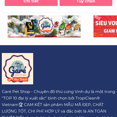
Chi tiết
Tùy chọn
Garé Pet Shop - Chuyên đồ thú cưng Vinh dự là một trong
"TOP 10 đại lý xuất sắc" bình chọn bởi TropiClean®
Vietnam🏆 CAM KẾT sản phẩm MẪU MÃ ĐẸP, CHẤT
LƯỢNG TỐT, CHI PHÍ HỢP LÝ và đặc biệt là AN TOÀN