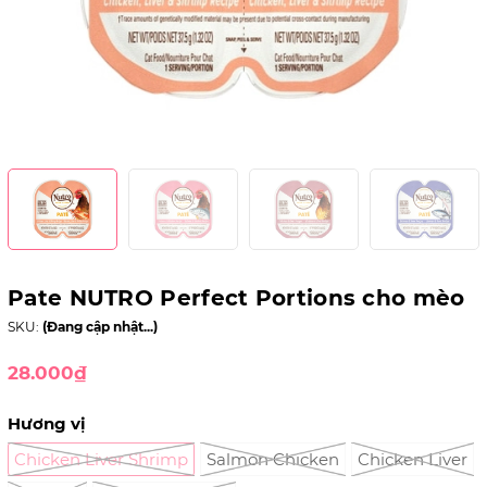
Pate NUTRO Perfect Portions cho mèo
SKU:
(Đang cập nhật...)
28.000₫
Hương vị
Chicken Liver Shrimp
Salmon Chicken
Chicken Liver