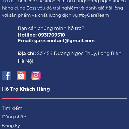
TUYỆT ĐỐI cho sức khoẻ của thú cưng! Hàng ngàn khách
hàng cùng Boss yêu đã trải nghiệm và đánh giá hài lòng
với sản phẩm và chất lượng dịch vụ #byGareTeam
Bạn cần chúng mình hỗ trợ?
Hotline: 0931709510
Email: gare.contact@gmail.com
Địa chỉ:
Số 454 Đường Ngọc Thụy, Long Biên,
Hà Nội
Hỗ Trợ Khách Hàng
Tìm kiếm
Đăng nhập
Đăng ký